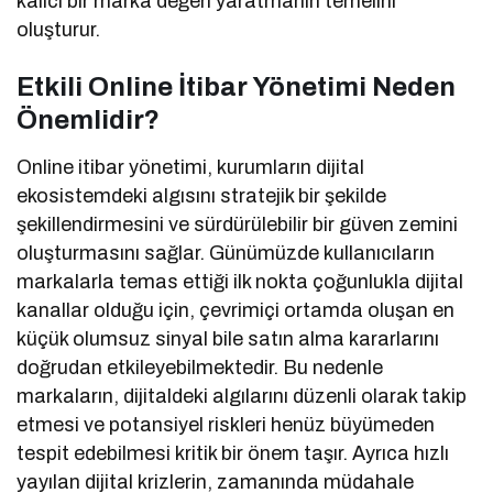
kalıcı bir marka değeri yaratmanın temelini
oluşturur.
Etkili Online İtibar Yönetimi Neden
Önemlidir?
Online itibar yönetimi, kurumların dijital
ekosistemdeki algısını stratejik bir şekilde
şekillendirmesini ve sürdürülebilir bir güven zemini
oluşturmasını sağlar. Günümüzde kullanıcıların
markalarla temas ettiği ilk nokta çoğunlukla dijital
kanallar olduğu için, çevrimiçi ortamda oluşan en
küçük olumsuz sinyal bile satın alma kararlarını
doğrudan etkileyebilmektedir. Bu nedenle
markaların, dijitaldeki algılarını düzenli olarak takip
etmesi ve potansiyel riskleri henüz büyümeden
tespit edebilmesi kritik bir önem taşır. Ayrıca hızlı
yayılan dijital krizlerin, zamanında müdahale