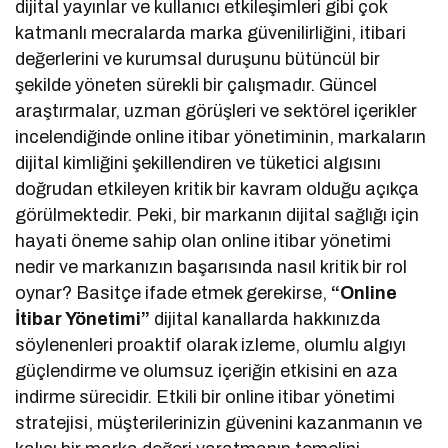
dijital yayınlar ve kullanıcı etkileşimleri gibi çok
katmanlı mecralarda marka güvenilirliğini, itibari
değerlerini ve kurumsal duruşunu bütüncül bir
şekilde yöneten sürekli bir çalışmadır. Güncel
araştırmalar, uzman görüşleri ve sektörel içerikler
incelendiğinde online itibar yönetiminin, markaların
dijital kimliğini şekillendiren ve tüketici algısını
doğrudan etkileyen kritik bir kavram olduğu açıkça
görülmektedir. Peki, bir markanın dijital sağlığı için
hayati öneme sahip olan online itibar yönetimi
nedir ve markanızın başarısında nasıl kritik bir rol
oynar? Basitçe ifade etmek gerekirse,
“Online
İtibar Yönetimi”
dijital kanallarda hakkınızda
söylenenleri proaktif olarak izleme, olumlu algıyı
güçlendirme ve olumsuz içeriğin etkisini en aza
indirme sürecidir. Etkili bir online itibar yönetimi
stratejisi, müşterilerinizin güvenini kazanmanın ve