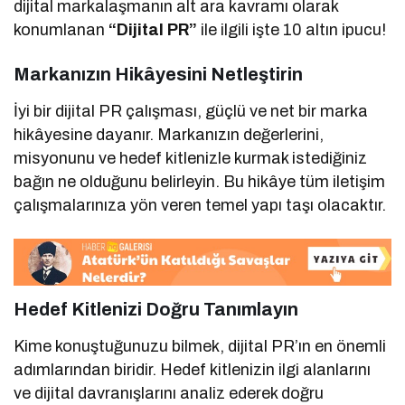
dijital markalaşmanın alt ara kavramı olarak
konumlanan
“Dijital PR”
ile ilgili işte 10 altın ipucu!
Markanızın Hikâyesini Netleştirin
İyi bir dijital PR çalışması, güçlü ve net bir marka
hikâyesine dayanır. Markanızın değerlerini,
misyonunu ve hedef kitlenizle kurmak istediğiniz
bağın ne olduğunu belirleyin. Bu hikâye tüm iletişim
çalışmalarınıza yön veren temel yapı taşı olacaktır.
Hedef Kitlenizi Doğru Tanımlayın
Kime konuştuğunuzu bilmek, dijital PR’ın en önemli
adımlarından biridir. Hedef kitlenizin ilgi alanlarını
ve dijital davranışlarını analiz ederek doğru