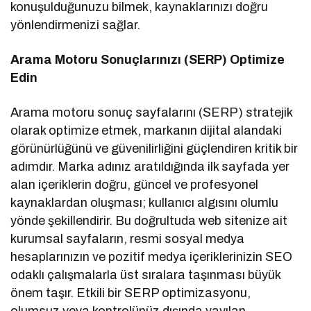
konuşulduğunuzu bilmek, kaynaklarınızı doğru
yönlendirmenizi sağlar.
Arama Motoru Sonuçlarınızı (SERP) Optimize
Edin
Arama motoru sonuç sayfalarını (SERP) stratejik
olarak optimize etmek, markanın dijital alandaki
görünürlüğünü ve güvenilirliğini güçlendiren kritik bir
adımdır. Marka adınız aratıldığında ilk sayfada yer
alan içeriklerin doğru, güncel ve profesyonel
kaynaklardan oluşması; kullanıcı algısını olumlu
yönde şekillendirir. Bu doğrultuda web sitenize ait
kurumsal sayfaların, resmi sosyal medya
hesaplarınızın ve pozitif medya içeriklerinizin SEO
odaklı çalışmalarla üst sıralara taşınması büyük
önem taşır. Etkili bir SERP optimizasyonu,
olumsuz veya kontrolünüz dışında yayılan