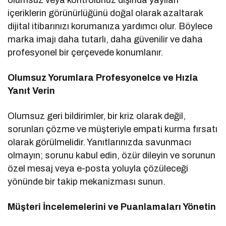
içeriklerin görünürlüğünü doğal olarak azaltarak
dijital itibarınızı korumanıza yardımcı olur. Böylece
marka imajı daha tutarlı, daha güvenilir ve daha
profesyonel bir çerçevede konumlanır.
Olumsuz Yorumlara Profesyonelce ve Hızla
Yanıt Verin
Olumsuz geri bildirimler, bir kriz olarak değil,
sorunları çözme ve müşteriyle empati kurma fırsatı
olarak görülmelidir. Yanıtlarınızda savunmacı
olmayın; sorunu kabul edin, özür dileyin ve sorunun
özel mesaj veya e-posta yoluyla çözüleceği
yönünde bir takip mekanizması sunun.
Müşteri İncelemelerini ve Puanlamaları Yönetin