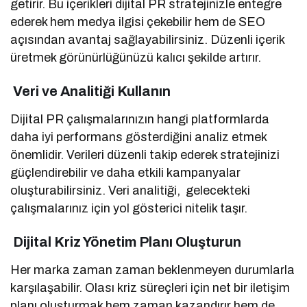
getirir. Bu içerikleri dijital PR stratejinizle entegre
ederek hem medya ilgisi çekebilir hem de SEO
açısından avantaj sağlayabilirsiniz. Düzenli içerik
üretmek görünürlüğünüzü kalıcı şekilde artırır.
Veri ve Analitiği Kullanın
Dijital PR çalışmalarınızın hangi platformlarda
daha iyi performans gösterdiğini analiz etmek
önemlidir. Verileri düzenli takip ederek stratejinizi
güçlendirebilir ve daha etkili kampanyalar
oluşturabilirsiniz. Veri analitiği, gelecekteki
çalışmalarınız için yol gösterici nitelik taşır.
Dijital Kriz Yönetim Planı Oluşturun
Her marka zaman zaman beklenmeyen durumlarla
karşılaşabilir. Olası kriz süreçleri için net bir iletişim
planı oluşturmak hem zaman kazandırır hem de