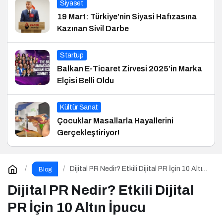
Siyaset
19 Mart: Türkiye’nin Siyasi Hafızasına
Kazınan Sivil Darbe
Startup
Balkan E-Ticaret Zirvesi 2025’in Marka
Elçisi Belli Oldu
Kültür Sanat
Çocuklar Masallarla Hayallerini
Gerçekleştiriyor!
Dijital PR Nedir? Etkili Dijital PR İçin 10 Altın
Blog
İpucu
Dijital PR Nedir? Etkili Dijital
PR İçin 10 Altın İpucu