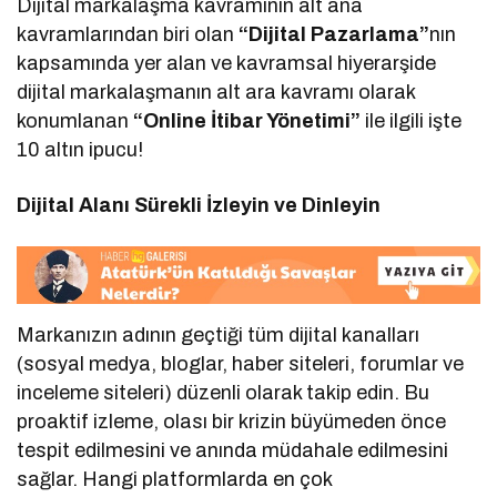
Dijital markalaşma kavramının alt ana
kavramlarından biri olan
“Dijital Pazarlama”
nın
kapsamında yer alan ve kavramsal hiyerarşide
dijital markalaşmanın alt ara kavramı olarak
konumlanan
“Online İtibar Yönetimi”
ile ilgili işte
10 altın ipucu!
Dijital Alanı Sürekli İzleyin ve Dinleyin
Markanızın adının geçtiği tüm dijital kanalları
(sosyal medya, bloglar, haber siteleri, forumlar ve
inceleme siteleri) düzenli olarak takip edin. Bu
proaktif izleme, olası bir krizin büyümeden önce
tespit edilmesini ve anında müdahale edilmesini
sağlar. Hangi platformlarda en çok