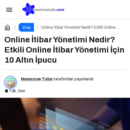
Dijital PR Nedir? Etkili Dijital PR İçin 10 Altın
İpucu
Paylaş
Yorum Yap
Online İtibar Yönetimi Nedir? Etkili Online
Blog
İtibar Yönetimi İçin 10 Altın İpucu
Online İtibar Yönetimi Nedir?
Etkili Online İtibar Yönetimi İçin
10 Altın İpucu
Newsnow Tube
tarafından yayınlandı
7dk, 0sn