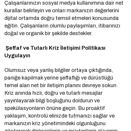
Çalışanlarınızın sosyal medya kullanımına dair net
kurallar belirleyin ve onları markanızın değerlerini
dijital ortamda doğru temsil etmeleri konusunda
eğitin. Çalışanların olumlu paylaşımları, itibarınızı
doğal ve organik bir şekilde destekler.
Şeffaf ve Tutarlı Kriz İletişimi Politikası
Uygulayın
Olumsuz veya yanlış bilgiler ortaya çıktığında,
paniğe kapılmak yerine şeffaflığı ve dürüstlüğü
temel alan net bir iletişim planını devreye sokun.
Kriz anında hızlı, doğru ve tutarlı mesajlar
yayınlayarak bilgi boşluğunu doldurun ve
spekülasyonların önüne geçin. Bu proaktif
yaklaşım, kontrolü elinizde tutmanızı sağlar ve
markanızın kriz yönetimindeki olgunluğunu
göstererek dinleyicilerin ve müşterilerin güvenini