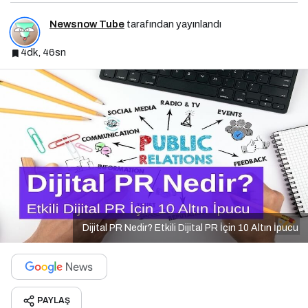
Newsnow Tube
tarafından yayınlandı
4dk, 46sn
Dijital PR Nedir? Etkili Dijital PR İçin 10 Altın İpucu
PAYLAŞ