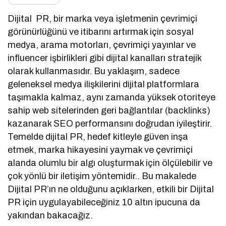
Dijital PR, bir marka veya işletmenin çevrimiçi
görünürlüğünü ve itibarını artırmak için sosyal
medya, arama motorları, çevrimiçi yayınlar ve
influencer işbirlikleri gibi dijital kanalları stratejik
olarak kullanmasıdır. Bu yaklaşım, sadece
geleneksel medya ilişkilerini dijital platformlara
taşımakla kalmaz, aynı zamanda yüksek otoriteye
sahip web sitelerinden geri bağlantılar (backlinks)
kazanarak SEO performansını doğrudan iyileştirir.
Temelde dijital PR, hedef kitleyle güven inşa
etmek, marka hikayesini yaymak ve çevrimiçi
alanda olumlu bir algı oluşturmak için ölçülebilir ve
çok yönlü bir iletişim yöntemidir.. Bu makalede
Dijital PR’ın ne olduğunu açıklarken, etkili bir Dijital
PR için uygulayabileceğiniz 10 altın ipucuna da
yakından bakacağız.