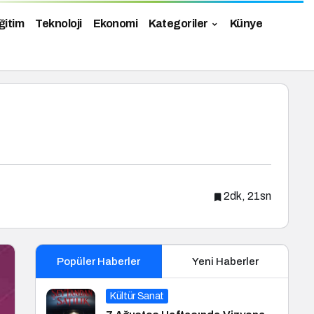
ğitim
Teknoloji
Ekonomi
Kategoriler
Künye
2dk, 21sn
Popüler Haberler
Yeni Haberler
Kültür Sanat