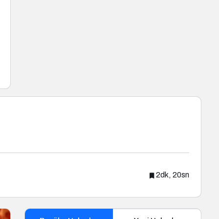
2dk, 20sn