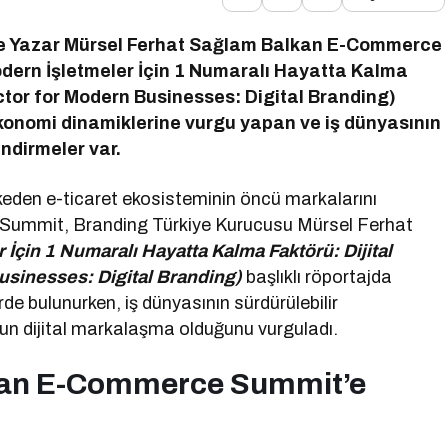
e Yazar Mürsel Ferhat Sağlam Balkan E-Commerce
dern İşletmeler İçin 1 Numaralı Hayatta Kalma
ctor for Modern Businesses: Digital Branding)
 ekonomi dinamiklerine vurgu yapan ve iş dünyasının
endirmeler var.
keden e-ticaret ekosisteminin öncü markalarını
ummit, Branding Türkiye Kurucusu Mürsel Ferhat
 İçin 1 Numaralı Hayatta Kalma Faktörü: Dijital
usinesses: Digital Branding)
başlıklı röportajda
e bulunurken, iş dünyasının sürdürülebilir
n dijital markalaşma olduğunu vurguladı.
kan E-Commerce Summit’e