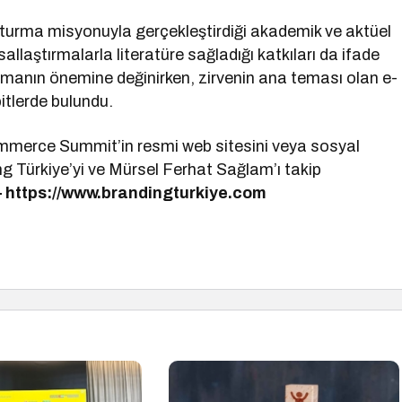
turma misyonuyla gerçekleştirdiği akademik ve aktüel
llaştırmalarla literatüre sağladığı katkıları da ifade
manın önemine değinirken, zirvenin ana teması olan e-
itlerde bulundu.
merce Summit’in resmi web sitesini veya sosyal
ng Türkiye’yi ve Mürsel Ferhat Sağlam’ı takip
–
https://www.brandingturkiye.com