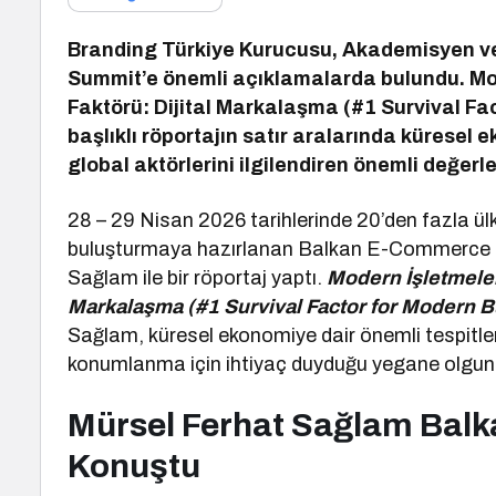
Branding Türkiye Kurucusu, Akademisyen v
Summit’e önemli açıklamalarda bulundu. Mo
Faktörü: Dijital Markalaşma (#1 Survival Fa
başlıklı röportajın satır aralarında küresel
global aktörlerini ilgilendiren önemli değerl
28 – 29 Nisan 2026 tarihlerinde 20’den fazla ül
buluşturmaya hazırlanan Balkan E-Commerce S
Sağlam ile bir röportaj yaptı.
Modern İşletmeler
Markalaşma (#1 Survival Factor for Modern B
Sağlam, küresel ekonomiye dair önemli tespitlerd
konumlanma için ihtiyaç duyduğu yegane olgunu
Mürsel Ferhat Sağlam Bal
Konuştu