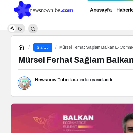
Anasayfa
Haberl
Mürsel Ferhat Sağlam Balkan E-Comm
Startup
Mürsel Ferhat Sağlam Balk
Newsnow Tube
tarafından yayınlandı