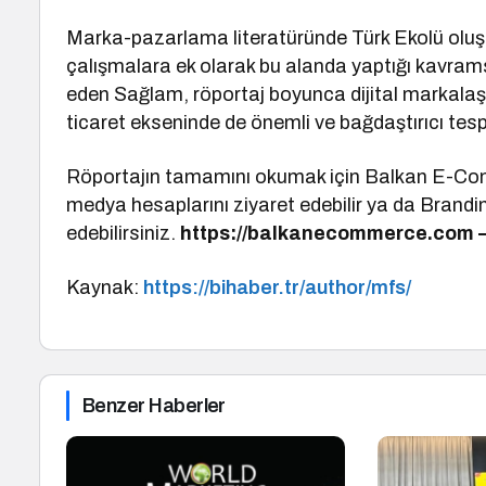
Marka-pazarlama literatüründe Türk Ekolü oluş
çalışmalara ek olarak bu alanda yaptığı kavramsa
eden Sağlam, röportaj boyunca dijital markalaş
ticaret ekseninde de önemli ve bağdaştırıcı tesp
Röportajın tamamını okumak için Balkan E-Com
medya hesaplarını ziyaret edebilir ya da Brandi
edebilirsiniz.
https://balkanecommerce.com 
Kaynak:
https://bihaber.tr/author/mfs/
Benzer Haberler