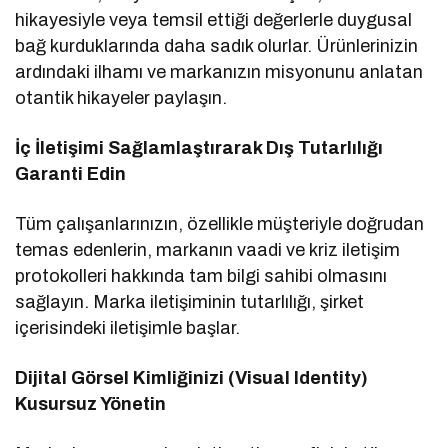
hikayesiyle veya temsil ettiği değerlerle duygusal
bağ kurduklarında daha sadık olurlar. Ürünlerinizin
ardındaki ilhamı ve markanızın misyonunu anlatan
otantik hikayeler paylaşın.
İç İletişimi Sağlamlaştırarak Dış Tutarlılığı
Garanti Edin
Tüm çalışanlarınızın, özellikle müşteriyle doğrudan
temas edenlerin, markanın vaadi ve kriz iletişim
protokolleri hakkında tam bilgi sahibi olmasını
sağlayın. Marka iletişiminin tutarlılığı, şirket
içerisindeki iletişimle başlar.
Dijital Görsel Kimliğinizi (Visual Identity)
Kusursuz Yönetin