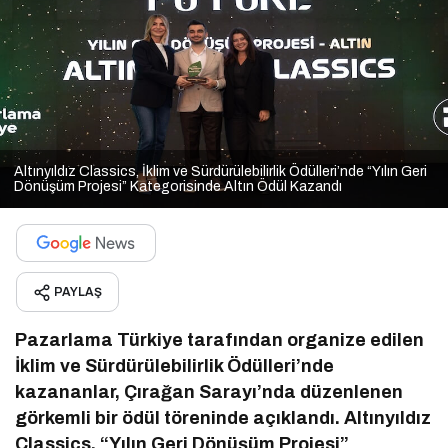
Altınyıldız Classics, İklim ve Sürdürülebilirlik Ödülleri’nde “Yılın Geri
Dönüşüm Projesi” Kategorisinde Altın Ödül Kazandı
PAYLAŞ
Pazarlama Türkiye tarafından organize edilen
İklim ve Sürdürülebilirlik Ödülleri’nde
kazananlar, Çırağan Sarayı’nda düzenlenen
görkemli bir ödül töreninde açıklandı. Altınyıldız
Classics, “Yılın Geri Dönüşüm Projesi”