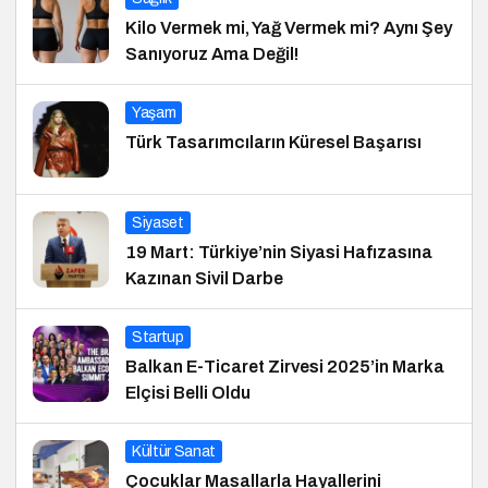
Kilo Vermek mi, Yağ Vermek mi? Aynı Şey
Sanıyoruz Ama Değil!
Yaşam
Türk Tasarımcıların Küresel Başarısı
Siyaset
19 Mart: Türkiye’nin Siyasi Hafızasına
Kazınan Sivil Darbe
Startup
Balkan E-Ticaret Zirvesi 2025’in Marka
Elçisi Belli Oldu
Kültür Sanat
Çocuklar Masallarla Hayallerini