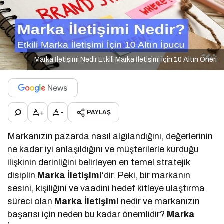
Marka İletişimi Nedir Etkili Marka İletişimi için 10 Altın Öneri
+
-
PAYLAŞ
Markanızın pazarda nasıl algılandığını, değerlerinin
ne kadar iyi anlaşıldığını ve müşterilerle kurduğu
ilişkinin derinliğini belirleyen en temel stratejik
disiplin
Marka İletişimi
‘dir. Peki, bir markanın
sesini, kişiliğini ve vaadini hedef kitleye ulaştırma
süreci olan
Marka İletişimi
nedir ve markanızın
başarısı için neden bu kadar önemlidir?
Marka