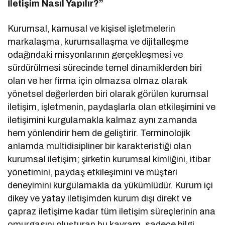
İletişim Nasıl Yapılır?”
Kurumsal, kamusal ve kişisel işletmelerin
markalaşma, kurumsallaşma ve dijitalleşme
odağındaki misyonlarının gerçekleşmesi ve
sürdürülmesi sürecinde temel dinamiklerden biri
olan ve her firma için olmazsa olmaz olarak
yönetsel değerlerden biri olarak görülen kurumsal
iletişim, işletmenin, paydaşlarla olan etkileşimini ve
iletişimini kurgulamakla kalmaz aynı zamanda
hem yönlendirir hem de geliştirir. Terminolojik
anlamda multidisipliner bir karakteristiği olan
kurumsal iletişim; şirketin kurumsal kimliğini, itibar
yönetimini, paydaş etkileşimini ve müşteri
deneyimini kurgulamakla da yükümlüdür. Kurum içi
dikey ve yatay iletişimden kurum dışı direkt ve
çapraz iletişime kadar tüm iletişim süreçlerinin ana
omurgasını oluşturan bu kavram, sadece bilgi