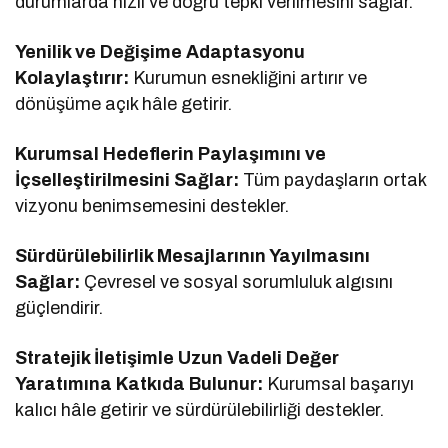
durumlarda hızlı ve doğru tepki verilmesini sağlar.
Yenilik ve Değişime Adaptasyonu
Kolaylaştırır:
Kurumun esnekliğini artırır ve
dönüşüme açık hâle getirir.
Kurumsal Hedeflerin Paylaşımını ve
İçselleştirilmesini Sağlar:
Tüm paydaşların ortak
vizyonu benimsemesini destekler.
Sürdürülebilirlik Mesajlarının Yayılmasını
Sağlar:
Çevresel ve sosyal sorumluluk algısını
güçlendirir.
Stratejik İletişimle Uzun Vadeli Değer
Yaratımına Katkıda Bulunur:
Kurumsal başarıyı
kalıcı hâle getirir ve sürdürülebilirliği destekler.