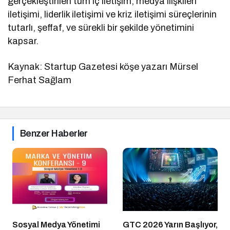
gerçekleştirilen tüm iç iletişim, medya ilişkileri
iletişimi, liderlik iletişimi ve kriz iletişimi süreçlerinin
tutarlı, şeffaf, ve sürekli bir şekilde yönetimini
kapsar.
Kaynak: Startup Gazetesi köşe yazarı Mürsel
Ferhat Sağlam
Benzer Haberler
Sosyal Medya Yönetimi
GTC 2026 Yarın Başlıyor,