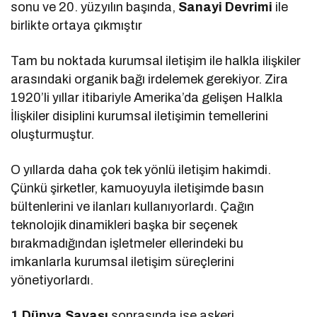
sonu ve 20. yüzyılın başında,
Sanayi Devrimi
ile
birlikte ortaya çıkmıştır
Tam bu noktada kurumsal iletişim ile halkla ilişkiler
arasındaki organik bağı irdelemek gerekiyor. Zira
1920’li yıllar itibariyle Amerika’da gelişen Halkla
İlişkiler disiplini kurumsal iletişimin temellerini
oluşturmuştur.
O yıllarda daha çok tek yönlü iletişim hakimdi.
Çünkü şirketler, kamuoyuyla iletişimde basın
bültenlerini ve ilanları kullanıyorlardı. Çağın
teknolojik dinamikleri başka bir seçenek
bırakmadığından işletmeler ellerindeki bu
imkanlarla kurumsal iletişim süreçlerini
yönetiyorlardı.
1.Dünya Savaşı
sonrasında ise askeri