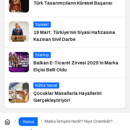
Türk Tasarımcıların Küresel Başarısı
Siyaset
19 Mart: Türkiye’nin Siyasi Hafızasına
Kazınan Sivil Darbe
Startup
Balkan E-Ticaret Zirvesi 2025’in Marka
Elçisi Belli Oldu
Kültür Sanat
Çocuklar Masallarla Hayallerini
Gerçekleştiriyor!
Marka İletişimi Nedir? Niye Önemlidir?
Startup
Marka İletişimi Nasıl Yapılır?