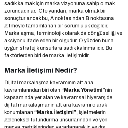
sadık kalmak için marka vizyonuna sahip olmak
zorundadırlar. Öte yandan, marka olmak bir
sonuçtur ancak bu, A noktasından B noktasına
gitmeyle tamamlanan bir sorumluluk değildir.
Markalaşma, terminolojik olarak da döngüselliği ve
aksiyonu ifade eden bir olgudur. O yüzden buna
uygun stratejik unsurlara sadık kalınmalıdır. Bu
faktörlerden biri de marka iletişimidir.
Marka İletişimi Nedir?
Dijital markalaşma kavramının alt ana
kavramlarından biri olan
“Marka Yönetimi”
nin
kapsamında yer alan ve kavramsal hiyerarşide
dijital markalaşmanın alt ara kavramı olarak
konumlanan
“Marka İletişimi”
, işletmelerin
geleneksel tutundurma unsurlarından ve yeni
medya metriklerinden yararlanarak iç ve dış