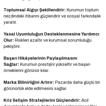
Toplumsal Algıyı Şekillendirir:
Kurumun toplum
nezdindeki itibarını güçlendirir ve sosyal farkındalık
yaratır.
Yasal Uyumluluğun Desteklenmesine Yardımcı
Olur:
Riskleri azaltır ve kurumsal sorumluluğu
pekiştirir.
Başarı Hikâyelerinin Paylaşılmasını
Sağlar:
Kurumun prestijini yükseltir ve başarı
örneklerini görünür kılar.
Marka Bilinirliğini Artırır:
Pazarda daha güçlü bir
görünürlük elde edilmesini sağlar.
Kriz İletişim Stratejilerini Güçlendirir:
Acil