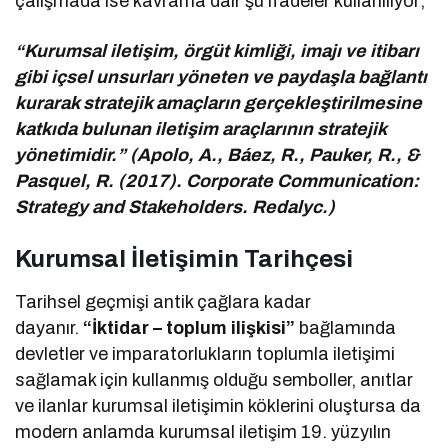
çalışmada ise kavrama dair şu ifadeler kullanılıyor;
“Kurumsal iletişim, örgüt kimliği, imajı ve itibarı
gibi içsel unsurları yöneten ve paydaşla bağlantı
kurarak stratejik amaçların gerçekleştirilmesine
katkıda bulunan iletişim araçlarının stratejik
yönetimidir.” (Apolo, A., Báez, R., Pauker, R., &
Pasquel, R. (2017). Corporate Communication:
Strategy and Stakeholders. Redalyc.)
Kurumsal İletişimin Tarihçesi
Tarihsel geçmişi antik çağlara kadar
dayanır.
“İktidar – toplum ilişkisi”
bağlamında
devletler ve imparatorlukların toplumla iletişimi
sağlamak için kullanmış olduğu semboller, anıtlar
ve ilanlar kurumsal iletişimin köklerini oluştursa da
modern anlamda kurumsal iletişim 19. yüzyılın