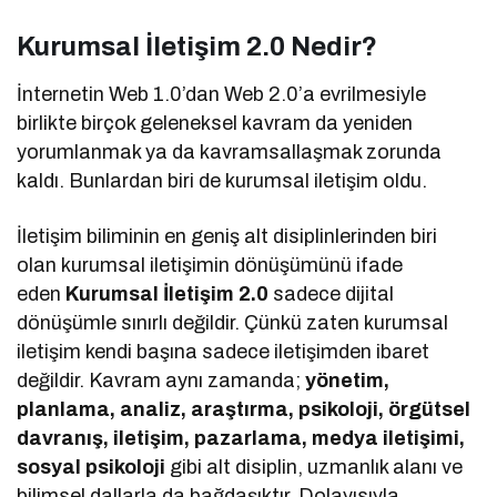
Kurumsal İletişim 2.0 Nedir?
İnternetin Web 1.0’dan Web 2.0’a evrilmesiyle
birlikte birçok geleneksel kavram da yeniden
yorumlanmak ya da kavramsallaşmak zorunda
kaldı. Bunlardan biri de kurumsal iletişim oldu.
İletişim biliminin en geniş alt disiplinlerinden biri
olan kurumsal iletişimin dönüşümünü ifade
eden
Kurumsal İletişim 2.0
sadece dijital
dönüşümle sınırlı değildir. Çünkü zaten kurumsal
iletişim kendi başına sadece iletişimden ibaret
değildir. Kavram aynı zamanda;
yönetim,
planlama, analiz, araştırma, psikoloji, örgütsel
davranış, iletişim, pazarlama, medya iletişimi,
sosyal psikoloji
gibi alt disiplin, uzmanlık alanı ve
bilimsel dallarla da bağdaşıktır. Dolayısıyla