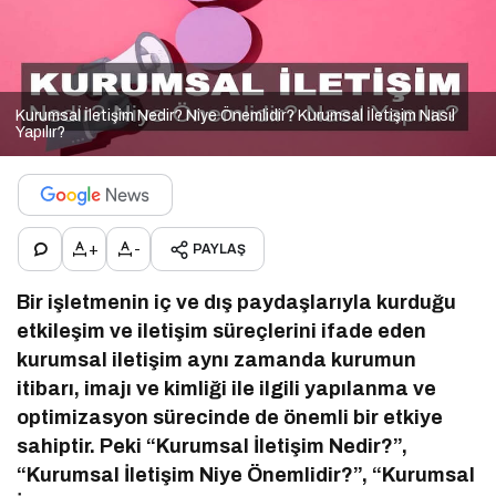
Kurumsal İletişim Nedir? Niye Önemlidir? Kurumsal İletişim Nasıl
Yapılır?
+
-
PAYLAŞ
Bir işletmenin iç ve dış paydaşlarıyla kurduğu
etkileşim ve iletişim süreçlerini ifade eden
kurumsal iletişim aynı zamanda kurumun
itibarı, imajı ve kimliği ile ilgili yapılanma ve
optimizasyon sürecinde de önemli bir etkiye
sahiptir. Peki “Kurumsal İletişim Nedir?”,
“Kurumsal İletişim Niye Önemlidir?”, “Kurumsal