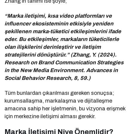
Zhang’ın tanımı ise şöyle;
“Marka iletişimi, kısa video platformları ve
influencer ekosisteminin etkisiyle yeniden
şekillenen marka-tüketici etkileşimlerini ifade
eder. Bu etkileşimler, markaların tüketicilerle
olan ilişkilerini derinleştirir ve iletişim
stratejilerini dönüştürür.” (Zhang, Y. (2024).
Research on Brand Communication Strategies
in the New Media Environment. Advances in
Social Behavior Research, 8, 59.)
Tüm bunlardan çıkarılması gereken sonuçsa;
kurumsallaşma, markalaşma ve dijitalleşme
amacına sahip her işletmenin, bu vizyona erişmek
için merkezine iletişimi alması gerekir.
Marka İletişimi Niye Önemlidir?