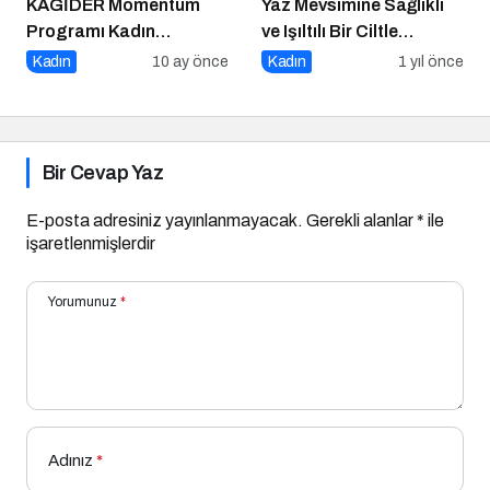
KAGİDER Momentum
Yaz Mevsimine Sağlıklı
Programı Kadın
ve Işıltılı Bir Ciltle
Girişimcilerin Gücüne
Merhaba Deyin
Kadın
10 ay önce
Kadın
1 yıl önce
Güç Katıyor
Bir Cevap Yaz
E-posta adresiniz yayınlanmayacak.
Gerekli alanlar
*
ile
işaretlenmişlerdir
Yorumunuz
*
Adınız
*