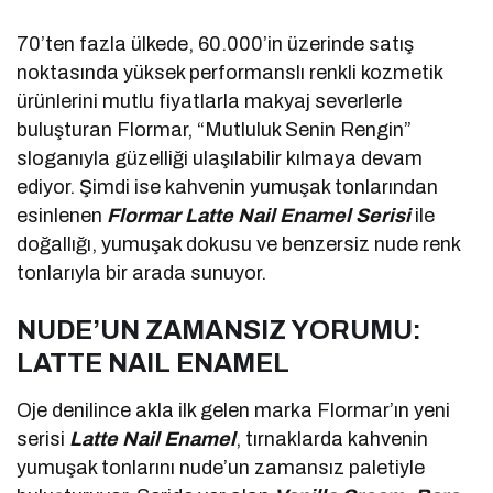
70’ten fazla ülkede, 60.000’in üzerinde satış
noktasında yüksek performanslı renkli kozmetik
ürünlerini mutlu fiyatlarla makyaj severlerle
buluşturan Flormar, “Mutluluk Senin Rengin”
sloganıyla güzelliği ulaşılabilir kılmaya devam
ediyor. Şimdi ise kahvenin yumuşak tonlarından
esinlenen
Flormar
Latte Nail Enamel Serisi
ile
doğallığı, yumuşak dokusu ve benzersiz nude renk
tonlarıyla bir arada sunuyor.
NUDE’UN ZAMANSIZ YORUMU:
LATTE NAIL ENAMEL
Oje denilince akla ilk gelen marka Flormar’ın yeni
serisi
Latte Nail Enamel
, tırnaklarda kahvenin
yumuşak tonlarını nude’un zamansız paletiyle