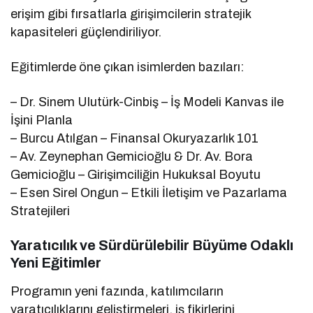
erişim gibi fırsatlarla girişimcilerin stratejik
kapasiteleri güçlendiriliyor.
Eğitimlerde öne çıkan isimlerden bazıları:
– Dr. Sinem Ulutürk-Cinbiş – İş Modeli Kanvas ile
İşini Planla
– Burcu Atılgan – Finansal Okuryazarlık 101
– Av. Zeynephan Gemicioğlu & Dr. Av. Bora
Gemicioğlu – Girişimciliğin Hukuksal Boyutu
– Esen Sirel Ongun – Etkili İletişim ve Pazarlama
Stratejileri
Yaratıcılık ve Sürdürülebilir Büyüme Odaklı
Yeni Eğitimler
Programın yeni fazında, katılımcıların
yaratıcılıklarını geliştirmeleri, iş fikirlerini