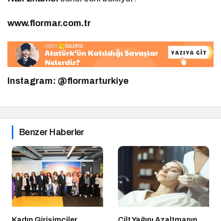
www.flormar.com.tr
Instagram: @flormarturkiye
Benzer Haberler
Kadın Girişimciler
Cilt Yağını Azaltmanın