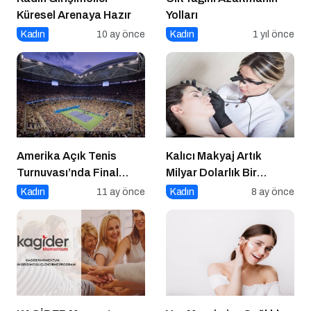
Küresel Arenaya Hazır
Yolları
Kadın
10 ay önce
Kadın
1 yıl önce
Amerika Açık Tenis
Kalıcı Makyaj Artık
Turnuvası’nda Final
Milyar Dolarlık Bir
Heyecanı Eurosport’ta!
Endüstri
Kadın
11 ay önce
Kadın
8 ay önce