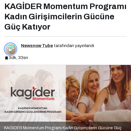
KAGİDER Momentum Programı
Kadın Girişimcilerin Gücüne
Güç Katıyor
Newsnow Tube
tarafından yayınlandı
3dk, 33sn
KAGİDER Momentum Programı Kadın Girişimcilerin Gücüne Güç