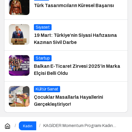
Türk Tasarımcıların Küresel Başarısı
Siyaset
19 Mart: Türkiye’nin Siyasi Hafızasına
Kazınan Sivil Darbe
Startup
Balkan E-Ticaret Zirvesi 2025’in Marka
Elçisi Belli Oldu
Kültür Sanat
Çocuklar Masallarla Hayallerini
Gerçekleştiriyor!
KAGİDER Momentum Programı Kadın
Kadın
Girişimcilerin Gücüne Güç Katıyor