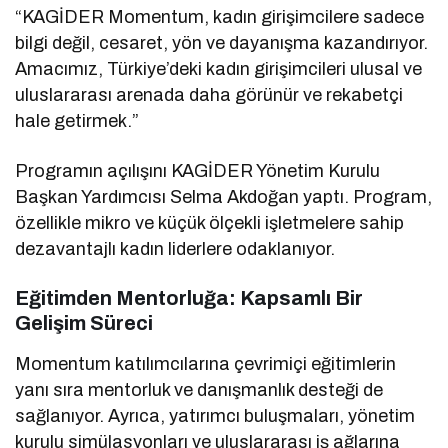
“KAGİDER Momentum, kadın girişimcilere sadece
bilgi değil, cesaret, yön ve dayanışma kazandırıyor.
Amacımız, Türkiye’deki kadın girişimcileri ulusal ve
uluslararası arenada daha görünür ve rekabetçi
hale getirmek.”
Programın açılışını KAGİDER Yönetim Kurulu
Başkan Yardımcısı Selma Akdoğan yaptı. Program,
özellikle mikro ve küçük ölçekli işletmelere sahip
dezavantajlı kadın liderlere odaklanıyor.
Eğitimden Mentorluğa: Kapsamlı Bir
Gelişim Süreci
Momentum katılımcılarına çevrimiçi eğitimlerin
yanı sıra mentorluk ve danışmanlık desteği de
sağlanıyor. Ayrıca, yatırımcı buluşmaları, yönetim
kurulu simülasyonları ve uluslararası iş ağlarına