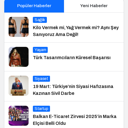
Popüler Haberler
Yeni Haberler
Sağlık
Kilo Vermek mi, Yağ Vermek mi? Aynı Şey
Sanıyoruz Ama Değil!
Yaşam
Türk Tasarımcıların Küresel Başarısı
Siyaset
19 Mart: Türkiye’nin Siyasi Hafızasına
Kazınan Sivil Darbe
Startup
Balkan E-Ticaret Zirvesi 2025’in Marka
Elçisi Belli Oldu