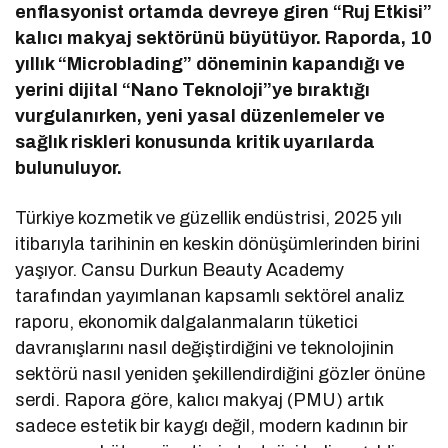
enflasyonist ortamda devreye giren “Ruj Etkisi”
kalıcı makyaj sektörünü büyütüyor. Raporda, 10
yıllık “Microblading” döneminin kapandığı ve
yerini dijital “Nano Teknoloji”ye bıraktığı
vurgulanırken, yeni yasal düzenlemeler ve
sağlık riskleri konusunda kritik uyarılarda
bulunuluyor.
Türkiye kozmetik ve güzellik endüstrisi, 2025 yılı
itibarıyla tarihinin en keskin dönüşümlerinden birini
yaşıyor. Cansu Durkun Beauty Academy
tarafından yayımlanan kapsamlı sektörel analiz
raporu, ekonomik dalgalanmaların tüketici
davranışlarını nasıl değiştirdiğini ve teknolojinin
sektörü nasıl yeniden şekillendirdiğini gözler önüne
serdi. Rapora göre, kalıcı makyaj (PMU) artık
sadece estetik bir kaygı değil, modern kadının bir