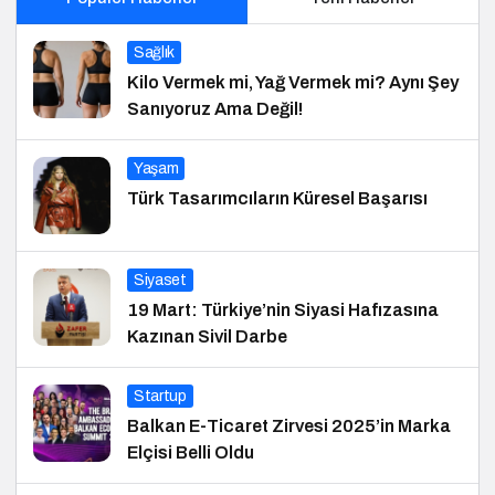
Sağlık
Kilo Vermek mi, Yağ Vermek mi? Aynı Şey
Sanıyoruz Ama Değil!
Yaşam
Türk Tasarımcıların Küresel Başarısı
Siyaset
19 Mart: Türkiye’nin Siyasi Hafızasına
Kazınan Sivil Darbe
Startup
Balkan E-Ticaret Zirvesi 2025’in Marka
Elçisi Belli Oldu