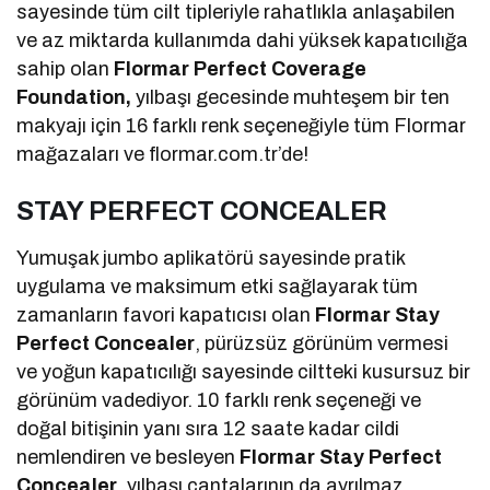
sayesinde tüm cilt tipleriyle rahatlıkla anlaşabilen
ve az miktarda kullanımda dahi yüksek kapatıcılığa
sahip olan
Flormar
Perfect Coverage
Foundation,
yılbaşı gecesinde muhteşem bir ten
makyajı için 16 farklı renk seçeneğiyle tüm Flormar
mağazaları ve flormar.com.tr’de!
STAY PERFECT CONCEALER
Yumuşak jumbo aplikatörü sayesinde pratik
uygulama ve maksimum etki sağlayarak tüm
zamanların favori kapatıcısı olan
Flormar Stay
Perfect Concealer
, pürüzsüz görünüm vermesi
ve yoğun kapatıcılığı sayesinde ciltteki kusursuz bir
görünüm vadediyor. 10 farklı renk seçeneği ve
doğal bitişinin yanı sıra 12 saate kadar cildi
nemlendiren ve besleyen
Flormar Stay Perfect
Concealer
, yılbaşı çantalarının da ayrılmaz