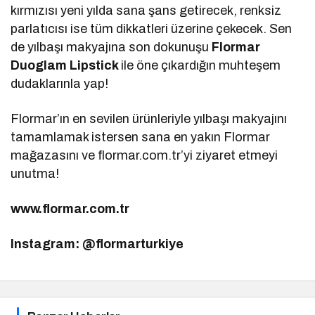
kırmızısı yeni yılda sana şans getirecek, renksiz
parlatıcısı ise tüm dikkatleri üzerine çekecek. Sen
de yılbaşı makyajına son dokunuşu
Flormar
Duoglam Lipstick
ile öne çıkardığın muhteşem
dudaklarınla yap!
Flormar’ın en sevilen ürünleriyle yılbaşı makyajını
tamamlamak istersen sana en yakın Flormar
mağazasını ve flormar.com.tr’yi ziyaret etmeyi
unutma!
www.flormar.com.tr
Instagram: @flormarturkiye