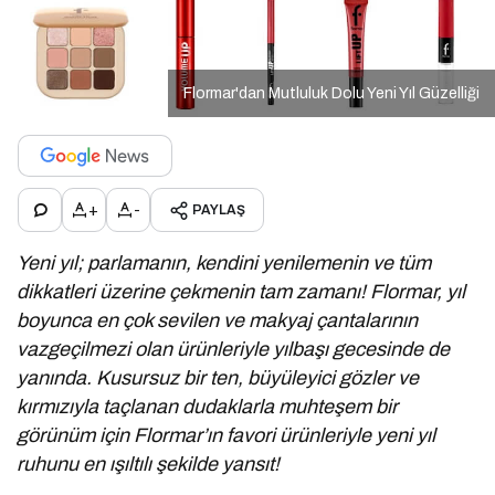
Flormar'dan Mutluluk Dolu Yeni Yıl Güzelliği
+
-
PAYLAŞ
Yeni yıl; parlamanın, kendini yenilemenin ve tüm
dikkatleri üzerine çekmenin tam zamanı! Flormar, yıl
boyunca en çok sevilen ve makyaj çantalarının
vazgeçilmezi olan ürünleriyle yılbaşı gecesinde de
yanında. Kusursuz bir ten, büyüleyici gözler ve
kırmızıyla taçlanan dudaklarla muhteşem bir
görünüm için Flormar’ın favori ürünleriyle yeni yıl
ruhunu en ışıltılı şekilde yansıt!