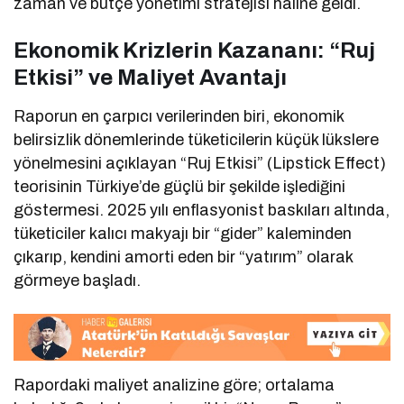
zaman ve bütçe yönetimi stratejisi haline geldi.
Ekonomik Krizlerin Kazananı: “Ruj
Etkisi” ve Maliyet Avantajı
Raporun en çarpıcı verilerinden biri, ekonomik
belirsizlik dönemlerinde tüketicilerin küçük lükslere
yönelmesini açıklayan “Ruj Etkisi” (Lipstick Effect)
teorisinin Türkiye’de güçlü bir şekilde işlediğini
göstermesi. 2025 yılı enflasyonist baskıları altında,
tüketiciler kalıcı makyajı bir “gider” kaleminden
çıkarıp, kendini amorti eden bir “yatırım” olarak
görmeye başladı.
Rapordaki maliyet analizine göre; ortalama