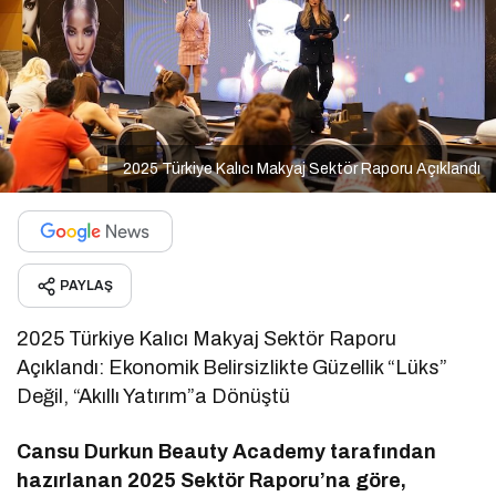
2025 Türkiye Kalıcı Makyaj Sektör Raporu Açıklandı
PAYLAŞ
2025 Türkiye Kalıcı Makyaj Sektör Raporu
Açıklandı: Ekonomik Belirsizlikte Güzellik “Lüks”
Değil, “Akıllı Yatırım”a Dönüştü
Cansu Durkun Beauty Academy tarafından
hazırlanan 2025 Sektör Raporu’na göre,