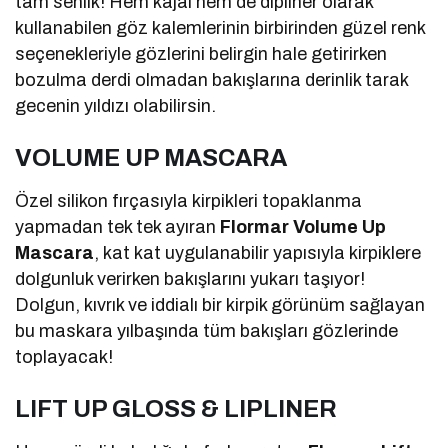
tam senlik! Hem kajal hem de dipliner olarak
kullanabilen göz kalemlerinin birbirinden güzel renk
seçenekleriyle gözlerini belirgin hale getirirken
bozulma derdi olmadan bakışlarına derinlik tarak
gecenin yıldızı olabilirsin.
VOLUME UP MASCARA
Özel silikon fırçasıyla kirpikleri topaklanma
yapmadan tek tek ayıran
Flormar Volume Up
Mascara
, kat kat uygulanabilir yapısıyla kirpiklere
dolgunluk verirken bakışlarını yukarı taşıyor!
Dolgun, kıvrık ve iddialı bir kirpik görünüm sağlayan
bu maskara yılbaşında tüm bakışları gözlerinde
toplayacak!
LIFT UP GLOSS & LIPLINER