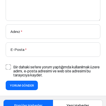
Adınız
*
E-Posta
*
Bir dahaki sefere yorum yaptığımda kullanılmak üzere
adımı, e-posta adresimi ve web site adresimi bu
tarayıcıya kaydet.
YORUM GÖNDER
Popüler Haberler
Yeni Haberler