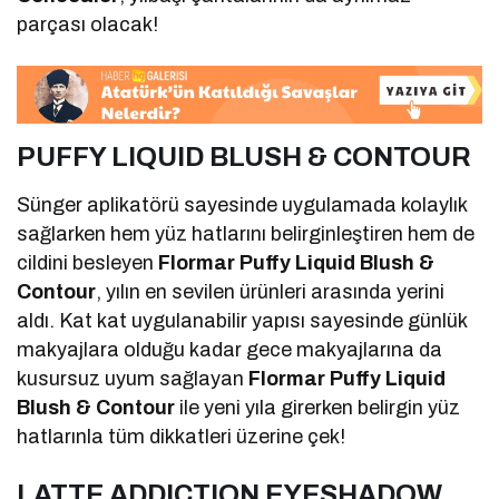
parçası olacak!
PUFFY LIQUID BLUSH & CONTOUR
Sünger aplikatörü sayesinde uygulamada kolaylık
sağlarken hem yüz hatlarını belirginleştiren hem de
cildini besleyen
Flormar Puffy Liquid Blush &
Contour
, yılın en sevilen ürünleri arasında yerini
aldı. Kat kat uygulanabilir yapısı sayesinde günlük
makyajlara olduğu kadar gece makyajlarına da
kusursuz uyum sağlayan
Flormar Puffy Liquid
Blush & Contour
ile yeni yıla girerken belirgin yüz
hatlarınla tüm dikkatleri üzerine çek!
LATTE ADDICTION EYESHADOW