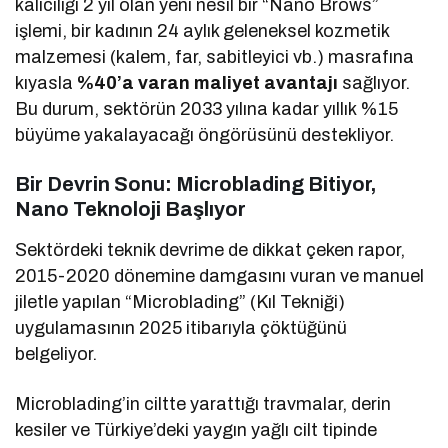
kalıcılığı 2 yıl olan yeni nesil bir “Nano Brows”
işlemi, bir kadının 24 aylık geleneksel kozmetik
malzemesi (kalem, far, sabitleyici vb.) masrafına
kıyasla
%40’a varan maliyet avantajı
sağlıyor.
Bu durum, sektörün 2033 yılına kadar yıllık %15
büyüme yakalayacağı öngörüsünü destekliyor.
Bir Devrin Sonu: Microblading Bitiyor,
Nano Teknoloji Başlıyor
Sektördeki teknik devrime de dikkat çeken rapor,
2015-2020 dönemine damgasını vuran ve manuel
jiletle yapılan “Microblading” (Kıl Tekniği)
uygulamasının 2025 itibarıyla çöktüğünü
belgeliyor.
Microblading’in ciltte yarattığı travmalar, derin
kesiler ve Türkiye’deki yaygın yağlı cilt tipinde