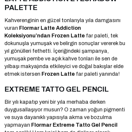
PALETTE
Kahverenginin en güzel tonlarıyla yıla damgasını
vuran
Flormar Latte Addiction
Koleksiyonu’ndan Frozen Latte
far paleti, tek
dokunuşla yumuşak ve belirgin sonuçlar vererek bu
yıl gönülleri fethetti. İçeriğindeki şampanya,
yumuşak pembe ve açık kahve tonları ile sen de
yılbaşı makyajında etkileyici ve doğal bakışlar elde
etmek istersen
Frozen Latte
far paleti yanında!
EXTREME TATTO GEL PENCIL
Bir yılı kapatıp yeni bir yıla merhaba derken
duygusallaşıyor musun? O zaman yoğun pigmenti
ve suya dayanıklı yapısıyla akma ve bozulma
yapmayan
Flormar Extreme Tatto Gel Pencil