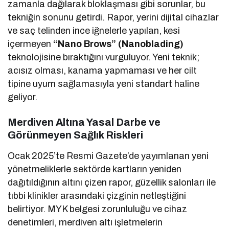
zamanla dağılarak bloklaşması gibi sorunlar, bu
tekniğin sonunu getirdi. Rapor, yerini dijital cihazlar
ve saç telinden ince iğnelerle yapılan, kesi
içermeyen
“Nano Brows” (Nanoblading)
teknolojisine bıraktığını vurguluyor. Yeni teknik;
acısız olması, kanama yapmaması ve her cilt
tipine uyum sağlamasıyla yeni standart haline
geliyor.
Merdiven Altına Yasal Darbe ve
Görünmeyen Sağlık Riskleri
Ocak 2025’te Resmi Gazete’de yayımlanan yeni
yönetmeliklerle sektörde kartların yeniden
dağıtıldığının altını çizen rapor, güzellik salonları ile
tıbbi klinikler arasındaki çizginin netleştiğini
belirtiyor. MYK belgesi zorunluluğu ve cihaz
denetimleri, merdiven altı işletmelerin