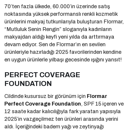
70’ten fazla ülkede, 60.000’in üzerinde satış
noktasında yüksek performanslı renkli kozmetik
ürünlerini makyaj tutkunlarıyla buluşturan Flormar,
“Mutluluk Senin Rengin” sloganıyla kadınların
makyajdan aldığı keyfi yeni yılda da arttırmaya
devam ediyor. Sen de Flormar’ın en sevilen
ürünleriyle hazırladığı 2025 favorilerinden kendine
en uygun ürünlerle yılbaşı gecesinde ışığını yansıt!
PERFECT COVERAGE
FOUNDATION
Cildinde kusursuz bir görünüm için
Flormar
Perfect Coverage Foundation
, SPF 15 içeren ve
12 saate kadar kalıcılığıyla fark yaratan yapısıyla
2025’in vazgeçilmez ten ürünleri arasında yerini
aldı. İçeriğindeki badem yağı ve zeytinyağı