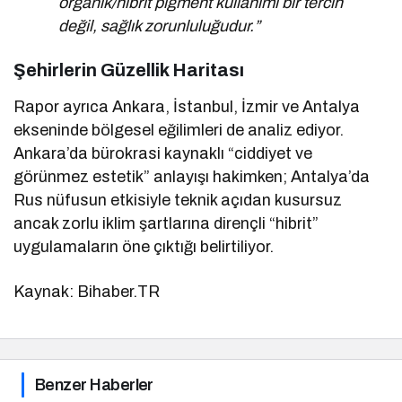
organik/hibrit pigment kullanımı bir tercih
değil, sağlık zorunluluğudur.”
Şehirlerin Güzellik Haritası
Rapor ayrıca Ankara, İstanbul, İzmir ve Antalya
ekseninde bölgesel eğilimleri de analiz ediyor.
Ankara’da bürokrasi kaynaklı “ciddiyet ve
görünmez estetik” anlayışı hakimken; Antalya’da
Rus nüfusun etkisiyle teknik açıdan kusursuz
ancak zorlu iklim şartlarına dirençli “hibrit”
uygulamaların öne çıktığı belirtiliyor.
Kaynak: Bihaber.TR
Benzer Haberler