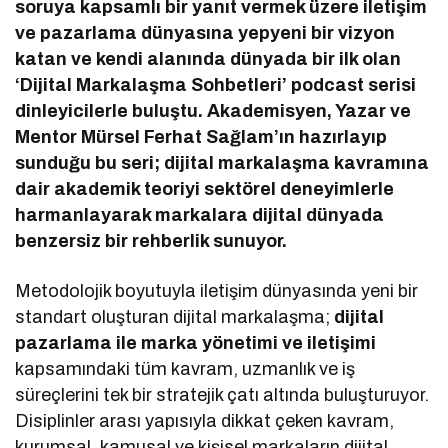
soruya kapsamlı bir yanıt vermek üzere iletişim
ve pazarlama dünyasına yepyeni bir vizyon
katan ve kendi alanında dünyada bir ilk olan
‘Dijital Markalaşma Sohbetleri’ podcast serisi
dinleyicilerle buluştu. Akademisyen, Yazar ve
Mentor Mürsel Ferhat Sağlam’ın hazırlayıp
sunduğu bu seri; dijital markalaşma kavramına
dair akademik teoriyi sektörel deneyimlerle
harmanlayarak markalara dijital dünyada
benzersiz bir rehberlik sunuyor.
Metodolojik boyutuyla iletişim dünyasında yeni bir
standart oluşturan dijital markalaşma;
dijital
pazarlama ile marka yönetimi ve iletişimi
kapsamındaki tüm kavram, uzmanlık ve iş
süreçlerini tek bir stratejik çatı altında buluşturuyor.
Disiplinler arası yapısıyla dikkat çeken kavram,
kurumsal, kamusal ve kişisel markaların dijital