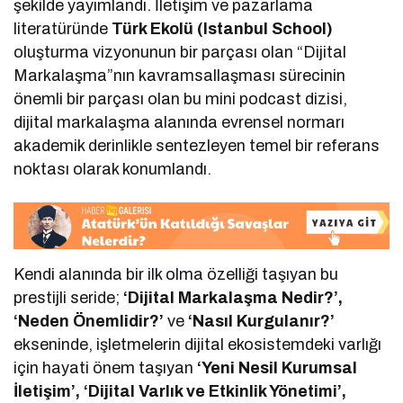
şekilde yayımlandı. İletişim ve pazarlama
literatüründe
Türk Ekolü (Istanbul School)
oluşturma vizyonunun bir parçası olan “Dijital
Markalaşma”nın kavramsallaşması sürecinin
önemli bir parçası olan bu mini podcast dizisi,
dijital markalaşma alanında evrensel normarı
akademik derinlikle sentezleyen temel bir referans
noktası olarak konumlandı.
Kendi alanında bir ilk olma özelliği taşıyan bu
prestijli seride;
‘Dijital Markalaşma Nedir?’,
‘Neden Önemlidir?’
ve
‘Nasıl Kurgulanır?’
ekseninde, işletmelerin dijital ekosistemdeki varlığı
için hayati önem taşıyan
‘Yeni Nesil Kurumsal
İletişim’, ‘Dijital Varlık ve Etkinlik Yönetimi’,