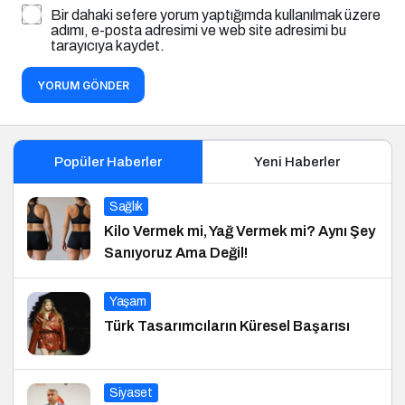
Bir dahaki sefere yorum yaptığımda kullanılmak üzere
adımı, e-posta adresimi ve web site adresimi bu
tarayıcıya kaydet.
YORUM GÖNDER
Popüler Haberler
Yeni Haberler
Sağlık
Kilo Vermek mi, Yağ Vermek mi? Aynı Şey
Sanıyoruz Ama Değil!
Yaşam
Türk Tasarımcıların Küresel Başarısı
Siyaset