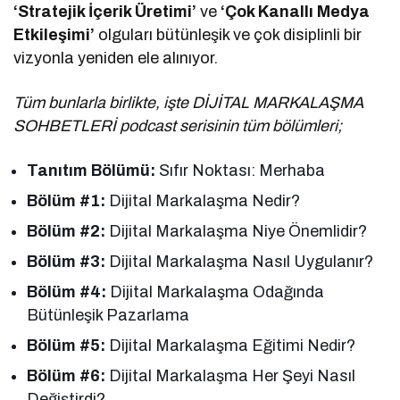
‘Stratejik İçerik Üretimi’
ve
‘Çok Kanallı Medya
Etkileşimi’
olguları bütünleşik ve çok disiplinli bir
vizyonla yeniden ele alınıyor.
Tüm bunlarla birlikte, işte DİJİTAL MARKALAŞMA
SOHBETLERİ podcast serisinin tüm bölümleri;
Tanıtım Bölümü:
Sıfır Noktası: Merhaba
Bölüm #1:
Dijital Markalaşma Nedir?
Bölüm #2:
Dijital Markalaşma Niye Önemlidir?
Bölüm #3:
Dijital Markalaşma Nasıl Uygulanır?
Bölüm #4:
Dijital Markalaşma Odağında
Bütünleşik Pazarlama
Bölüm #5:
Dijital Markalaşma Eğitimi Nedir?
Bölüm #6:
Dijital Markalaşma Her Şeyi Nasıl
Değiştirdi?