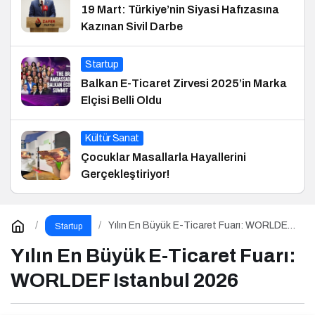
19 Mart: Türkiye’nin Siyasi Hafızasına
Kazınan Sivil Darbe
Startup
Balkan E-Ticaret Zirvesi 2025’in Marka
Elçisi Belli Oldu
Kültür Sanat
Çocuklar Masallarla Hayallerini
Gerçekleştiriyor!
Yılın En Büyük E-Ticaret Fuarı: WORLDEF
Startup
Istanbul 2026
Yılın En Büyük E-Ticaret Fuarı:
WORLDEF Istanbul 2026