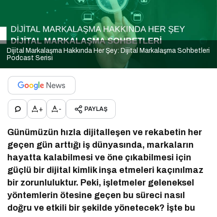
Dijital Markalaşma Hakkında Her Şey: Dijital Markalaşma Sohbetleri
Podcast Serisi
+
-
PAYLAŞ
Günümüzün hızla dijitalleşen ve rekabetin her
geçen gün arttığı iş dünyasında, markaların
hayatta kalabilmesi ve öne çıkabilmesi için
güçlü bir dijital kimlik inşa etmeleri kaçınılmaz
bir zorunluluktur. Peki, işletmeler geleneksel
yöntemlerin ötesine geçen bu süreci nasıl
doğru ve etkili bir şekilde yönetecek? İşte bu